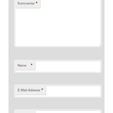
*
Kommentar
*
Name
*
E-Mail-Adresse