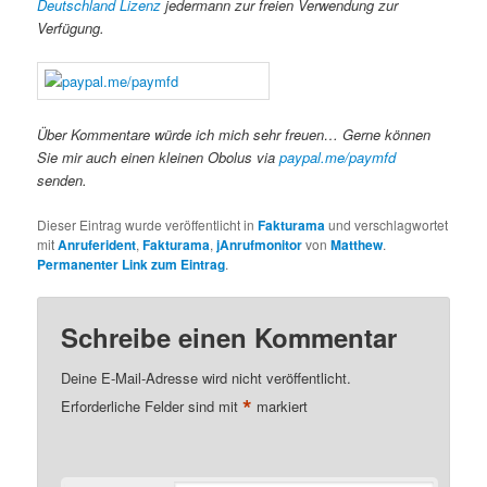
Deutschland Lizenz
jedermann zur freien Verwendung zur
Verfügung.
Über Kommentare würde ich mich sehr freuen… Gerne können
Sie mir auch einen kleinen Obolus via
paypal.me/paymfd
senden.
Dieser Eintrag wurde veröffentlicht in
Fakturama
und verschlagwortet
mit
Anruferident
,
Fakturama
,
jAnrufmonitor
von
Matthew
.
Permanenter Link zum Eintrag
.
Schreibe einen Kommentar
Deine E-Mail-Adresse wird nicht veröffentlicht.
*
Erforderliche Felder sind mit
markiert