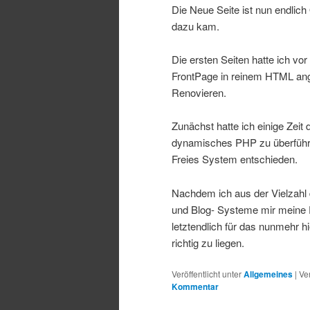
Die Neue Seite ist nun endlich
dazu kam.
Die ersten Seiten hatte ich vor
FrontPage in reinem HTML ang
Renovieren.
Zunächst hatte ich einige Zeit 
dynamisches PHP zu überführe
Freies System entschieden.
Nachdem ich aus der Vielzahl
und Blog- Systeme mir meine F
letztendlich für das nunmehr 
richtig zu liegen.
Veröffentlicht unter
Allgemeines
|
Ve
Kommentar