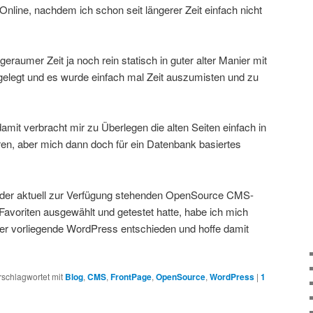
 Online, nachdem ich schon seit längerer Zeit einfach nicht
 geraumer Zeit ja noch rein statisch in guter alter Manier mit
elegt und es wurde einfach mal Zeit auszumisten und zu
damit verbracht mir zu Überlegen die alten Seiten einfach in
n, aber mich dann doch für ein Datenbank basiertes
 der aktuell zur Verfügung stehenden OpenSource CMS-
avoriten ausgewählt und getestet hatte, habe ich mich
hier vorliegende WordPress entschieden und hoffe damit
rschlagwortet mit
Blog
,
CMS
,
FrontPage
,
OpenSource
,
WordPress
|
1