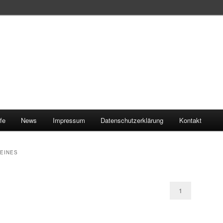
ife
News
Impressum
Datenschutzerklärung
Kontakt
EINES
1